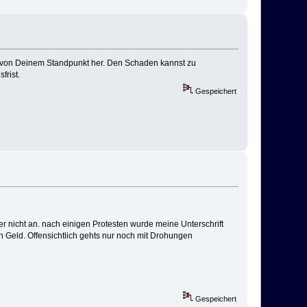
rt von Deinem Standpunkt her. Den Schaden kannst zu
frist.
Gespeichert
r nicht an. nach einigen Protesten wurde meine Unterschrift
Geld. Offensichtlich gehts nur noch mit Drohungen
Gespeichert