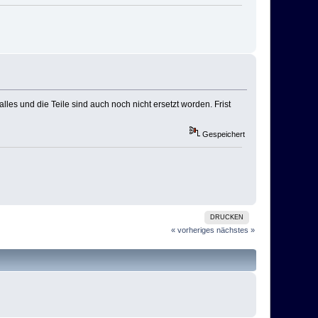
lles und die Teile sind auch noch nicht ersetzt worden. Frist
Gespeichert
DRUCKEN
« vorheriges
nächstes »