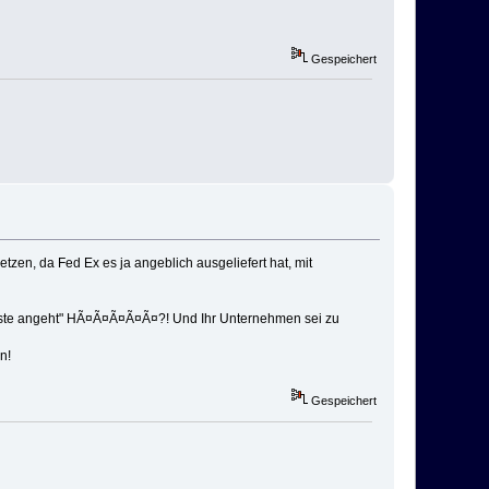
Gespeichert
tzen, da Fed Ex es ja angeblich ausgeliefert hat, mit
luste angeht" HÃ¤Ã¤Ã¤Ã¤Ã¤?! Und Ihr Unternehmen sei zu
n!
Gespeichert