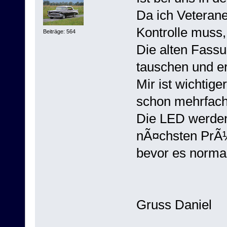
Da ich Veterane
Kontrolle muss,
Beiträge: 564
Die alten Fassu
tauschen und er
Mir ist wichtige
schon mehrfach 
Die LED werden
nÃ¤chsten PrÃ¼f
bevor es normal
Gruss Daniel