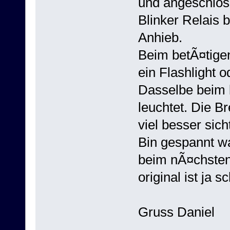
und angeschloss
Blinker Relais b
Anhieb.
Beim betÃ¤tige
ein Flashlight o
Dasselbe beim 
leuchtet. Die Br
viel besser sicht
Bin gespannt w
beim nÃ¤chsten
original ist ja sc
Gruss Daniel