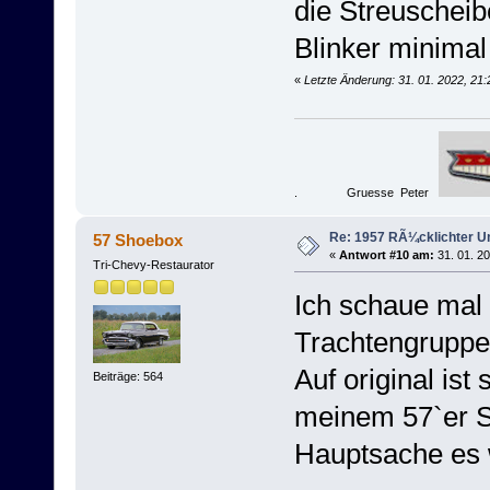
die Streuscheibe
Blinker minimal
«
Letzte Änderung: 31. 01. 2022, 21
. Gruesse Peter
Re: 1957 RÃ¼cklichter 
57 Shoebox
«
Antwort #10 am:
31. 01. 20
Tri-Chevy-Restaurator
Ich schaue mal 
Trachtengruppe g
Auf original ist
Beiträge: 564
meinem 57`er S
Hauptsache es 