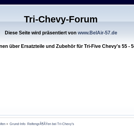
Tri-Chevy-Forum
Diese Seite wird präsentiert von
www.BelAir-57.de
nen über Ersatzteile und Zubehör für Tri-Five Chevy's 55 - 5
ifen
»
Grund-Info  ReifengrÃ¶ÃŸen bei Tri-Chevy's