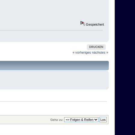
Gespeichert
DRUCKEN
« vorheriges
nächstes »
Gehe zu: