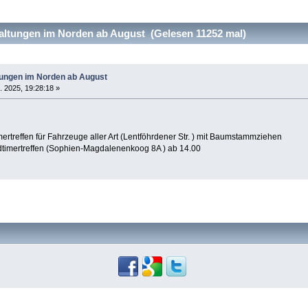
altungen im Norden ab August (Gelesen 11252 mal)
tungen im Norden ab August
. 2025, 19:28:18 »
ertreffen für Fahrzeuge aller Art (Lentföhrdener Str. ) mit Baumstammziehen
timertreffen (Sophien-Magdalenenkoog 8A ) ab 14.00