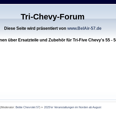
Tri-Chevy-Forum
Diese Seite wird präsentiert von
www.BelAir-57.de
nen über Ersatzteile und Zubehör für Tri-Five Chevy's 55 - 5
(Moderator:
Bettie Chevrolet 57
) »
2025'er Veranstaltungen im Norden ab August