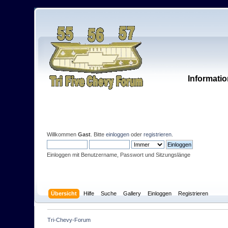
Informatio
Willkommen
Gast
. Bitte
einloggen
oder
registrieren
.
Einloggen mit Benutzername, Passwort und Sitzungslänge
Übersicht
Hilfe
Suche
Gallery
Einloggen
Registrieren
Tri-Chevy-Forum