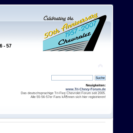
6 - 57
Neuigkeiten:
www.Tri-Chevy-Forum.de
Das deutschsprachige Tri-Five Chevrolet Forum seit 2005.
Alle 55-56-57er Fans kÃ¶nnen sich hier registrieren!