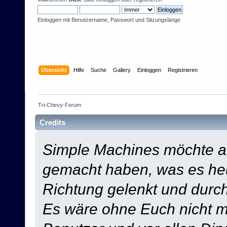
Einloggen mit Benutzername, Passwort und Sitzungslänge
Übersicht
Hilfe
Suche
Gallery
Einloggen
Registrieren
Tri-Chevy-Forum
Credits
Simple Machines möchte a
gemacht haben, was es heut
Richtung gelenkt und durch
Es wäre ohne Euch nicht mö