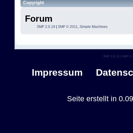
Copyright
Forum
SMF 2.0.19
|
SMF © 2011
,
Simple Machines
SMF 2.0.19
|
SMF © 
Impressum
Datensc
Seite erstellt in 0