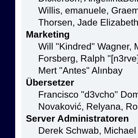
Willis, emanuele, Grae
Thorsen, Jade Elizabet
Marketing
Will "Kindred" Wagner,
Forsberg, Ralph "[n3rve
Mert "Antes" Alınbay
Übersetzer
Francisco "d3vcho" Dom
Novaković, Relyana, Ro
Server Administratoren
Derek Schwab, Michael 