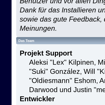
Benutzer und vor allen Din
Dank für das Installieren 
sowie das gute Feedback,
Meinungen.
Das Team
Projekt Support
Aleksi "Lex" Kilpinen, Mi
"Suki" González, Will "
"Oldiesmann" Eshom, A
Darwood und Justin "me
Entwickler