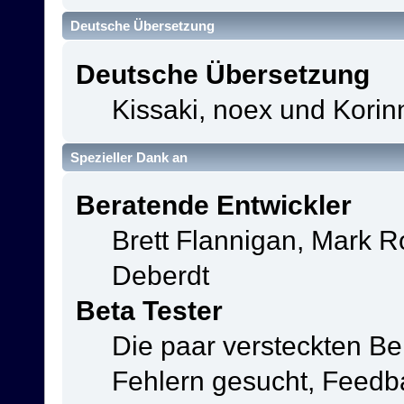
Deutsche Übersetzung
Deutsche Übersetzung
Kissaki, noex und Korin
Spezieller Dank an
Beratende Entwickler
Brett Flannigan, Mark 
Deberdt
Beta Tester
Die paar versteckten B
Fehlern gesucht, Feedb