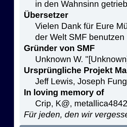
in den Wahnsinn getrie
Übersetzer
Vielen Dank für Eure M
der Welt SMF benutzen
Gründer von SMF
Unknown W. "[Unknown]
Ursprüngliche Projekt M
Jeff Lewis, Joseph Fun
In loving memory of
Crip, K@, metallica484
Für jeden, den wir verges