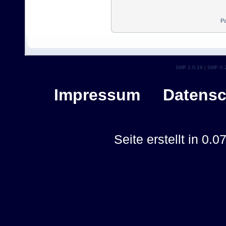
Pa
SMF 2.0.19
|
SMF © 
Impressum
Datensc
Seite erstellt in 0