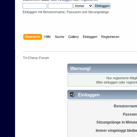
Einloggen mit Benutzername, Passwort und Sitzungslänge
Übersicht
Hilfe
Suche
Gallery
Einloggen
Registrieren
Tri-Chevy-Forum
Warnung!
Nur registrierte Mitg
Bitte einloggen oder
registr
Einloggen
Benutzernam
Passwor
Sitzungslänge in Minut
Immer eingeloggt bleib