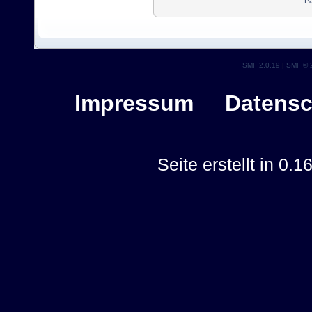
Pa
SMF 2.0.19
|
SMF © 
Impressum
Datensc
Seite erstellt in 0