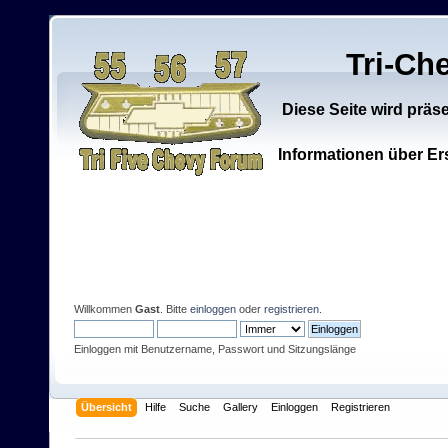
Tri-Ch
Diese Seite wird präs
Informationen über Ers
Willkommen
Gast
. Bitte
einloggen
oder
registrieren
.
Einloggen mit Benutzername, Passwort und Sitzungslänge
Übersicht
Hilfe
Suche
Gallery
Einloggen
Registrieren