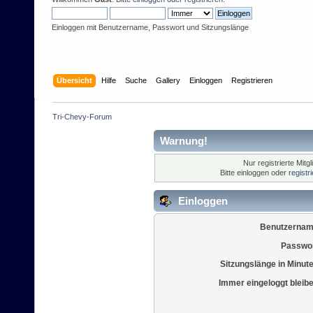
Einloggen mit Benutzername, Passwort und Sitzungslänge
Übersicht
Hilfe
Suche
Gallery
Einloggen
Registrieren
Tri-Chevy-Forum
Warnung!
Nur registrierte Mitg
Bitte einloggen oder
registr
Einloggen
Benutzernam
Passwor
Sitzungslänge in Minut
Immer eingeloggt bleib