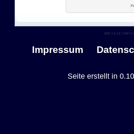
Pa
SMF 2.0.19
|
SMF © 
Impressum
Datensc
Seite erstellt in 0