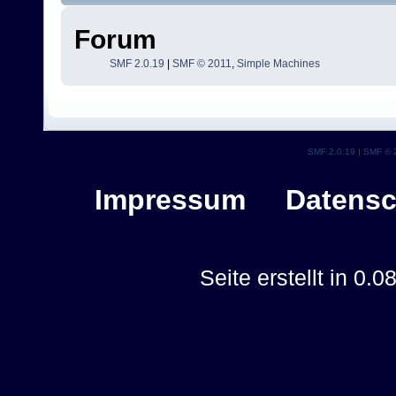
Forum
SMF 2.0.19
|
SMF © 2011
,
Simple Machines
SMF 2.0.19
|
SMF © 
Impressum
Datensc
Seite erstellt in 0