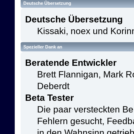
Deutsche Übersetzung
Deutsche Übersetzung
Kissaki, noex und Korin
Spezieller Dank an
Beratende Entwickler
Brett Flannigan, Mark 
Deberdt
Beta Tester
Die paar versteckten B
Fehlern gesucht, Feedb
in den Wahnsinn getrie