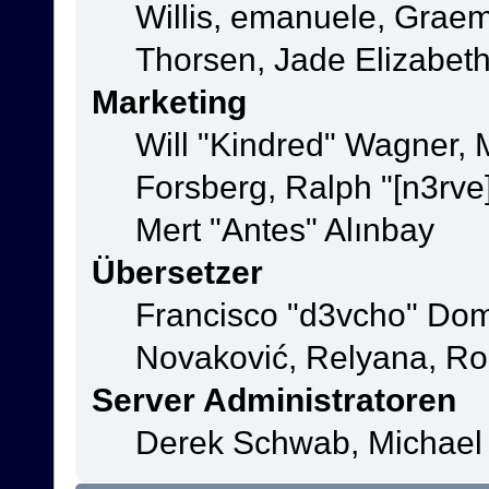
Willis, emanuele, Grae
Thorsen, Jade Elizabet
Marketing
Will "Kindred" Wagner,
Forsberg, Ralph "[n3rve
Mert "Antes" Alınbay
Übersetzer
Francisco "d3vcho" Dom
Novaković, Relyana, Ro
Server Administratoren
Derek Schwab, Michael 