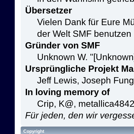
Übersetzer
Vielen Dank für Eure M
der Welt SMF benutzen
Gründer von SMF
Unknown W. "[Unknown]
Ursprüngliche Projekt M
Jeff Lewis, Joseph Fun
In loving memory of
Crip, K@, metallica484
Für jeden, den wir verges
Copyright