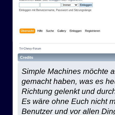
Einloggen mit Benutzername, Passwort und Sitzungslänge
Übersicht
Hilfe
Suche
Gallery
Einloggen
Registrieren
Tri-Chevy-Forum
Credits
Simple Machines möchte a
gemacht haben, was es heut
Richtung gelenkt und durch
Es wäre ohne Euch nicht mö
Benutzer und vor allen Din