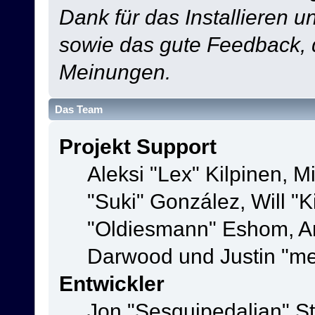
Dank für das Installieren 
sowie das gute Feedback,
Meinungen.
Das Team
Projekt Support
Aleksi "Lex" Kilpinen, Mi
"Suki" González, Will "
"Oldiesmann" Eshom, A
Darwood und Justin "me
Entwickler
Jon "Sesquipedalian" St