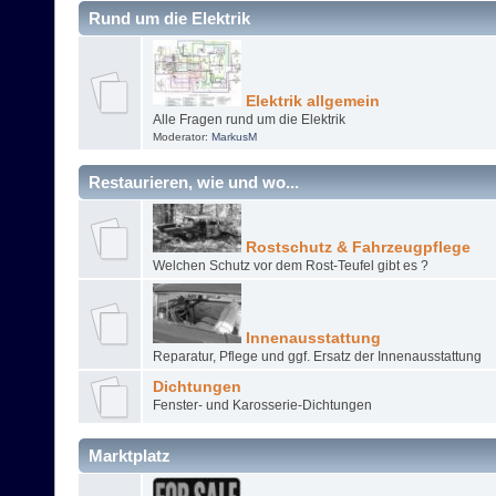
Rund um die Elektrik
Elektrik allgemein
Alle Fragen rund um die Elektrik
Moderator:
MarkusM
Restaurieren, wie und wo...
Rostschutz & Fahrzeugpflege
Welchen Schutz vor dem Rost-Teufel gibt es ?
Innenausstattung
Reparatur, Pflege und ggf. Ersatz der Innenausstattung
Dichtungen
Fenster- und Karosserie-Dichtungen
Marktplatz