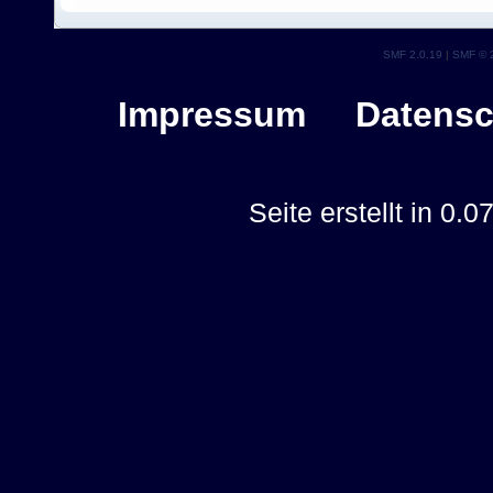
SMF 2.0.19
|
SMF © 
Impressum
Datensc
Seite erstellt in 0