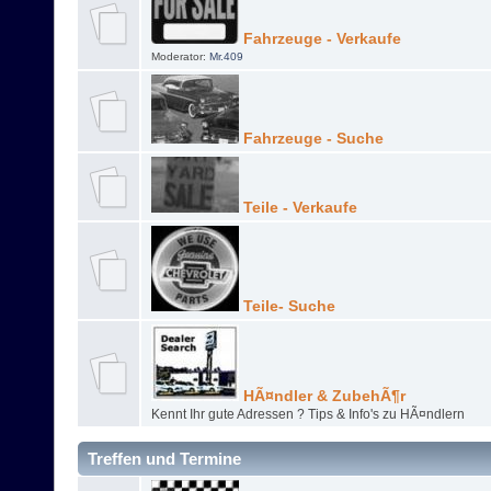
Fahrzeuge - Verkaufe
Moderator:
Mr.409
Fahrzeuge - Suche
Teile - Verkaufe
Teile- Suche
HÃ¤ndler & ZubehÃ¶r
Kennt Ihr gute Adressen ? Tips & Info's zu HÃ¤ndlern
Treffen und Termine