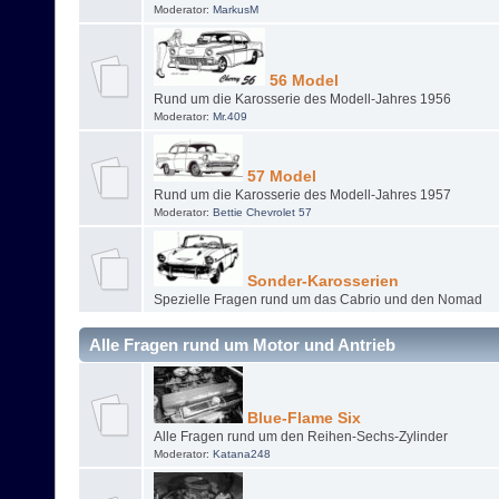
Moderator:
MarkusM
56 Model
Rund um die Karosserie des Modell-Jahres 1956
Moderator:
Mr.409
57 Model
Rund um die Karosserie des Modell-Jahres 1957
Moderator:
Bettie Chevrolet 57
Sonder-Karosserien
Spezielle Fragen rund um das Cabrio und den Nomad
Alle Fragen rund um Motor und Antrieb
Blue-Flame Six
Alle Fragen rund um den Reihen-Sechs-Zylinder
Moderator:
Katana248