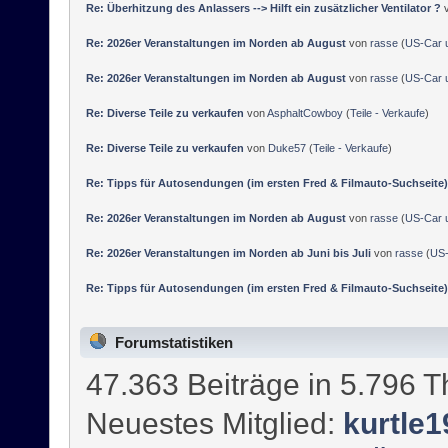
Re: Überhitzung des Anlassers --> Hilft ein zusätzlicher Ventilator ?
Re: 2026er Veranstaltungen im Norden ab August
von
rasse
(
US-Car u
Re: 2026er Veranstaltungen im Norden ab August
von
rasse
(
US-Car u
Re: Diverse Teile zu verkaufen
von
AsphaltCowboy
(
Teile - Verkaufe
)
Re: Diverse Teile zu verkaufen
von
Duke57
(
Teile - Verkaufe
)
Re: Tipps für Autosendungen (im ersten Fred & Filmauto-Suchseite)
Re: 2026er Veranstaltungen im Norden ab August
von
rasse
(
US-Car u
Re: 2026er Veranstaltungen im Norden ab Juni bis Juli
von
rasse
(
US-
Re: Tipps für Autosendungen (im ersten Fred & Filmauto-Suchseite)
Forumstatistiken
47.363 Beiträge in 5.796 
Neuestes Mitglied:
kurtle