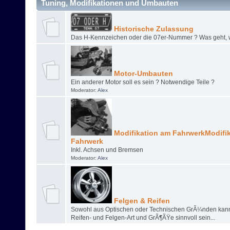
Tuning, Modifikationen und Umbauten
Historische Zulassung
Das H-Kennzeichen oder die 07er-Nummer ? Was geht, w
Motor-Umbauten
Ein anderer Motor soll es sein ? Notwendige Teile ?
Moderator:
Alex
Modifikation am FahrwerkModifi
Fahrwerk
Inkl. Achsen und Bremsen
Moderator:
Alex
Felgen & Reifen
Sowohl aus Optischen oder Technischen GrÃ¼nden kann
Reifen- und Felgen-Art und GrÃ¶ÃŸe sinnvoll sein...