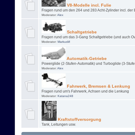
V8-Modelle incl. Fulie
Fragen rund um den 264 und 283 Acht-Zylinder incl. der 
Moderator:
Alex
Schaltgetriebe
Fragen rund um das 3-Gang Schaltgetriebe (und auch Ov
Moderator:
MarkusM
Automatik-Getriebe
Powerglide (2-Stufen-Automatik) und Turboglide (3-Stuf
Moderator:
Alex
Fahrwerk, Bremsen & Lenkung
Fragen rund um's Fahrwerk, Achsen und die Lenkung
Moderator:
Katana248
Kraftstoffversorgung
Tank, Leitungen usw.