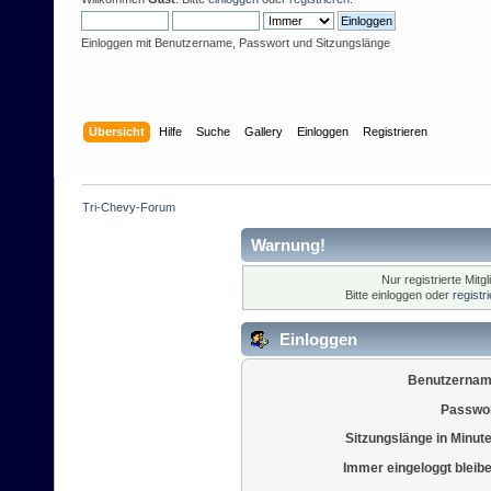
Einloggen mit Benutzername, Passwort und Sitzungslänge
Übersicht
Hilfe
Suche
Gallery
Einloggen
Registrieren
Tri-Chevy-Forum
Warnung!
Nur registrierte Mitg
Bitte einloggen oder
registr
Einloggen
Benutzernam
Passwor
Sitzungslänge in Minut
Immer eingeloggt bleib