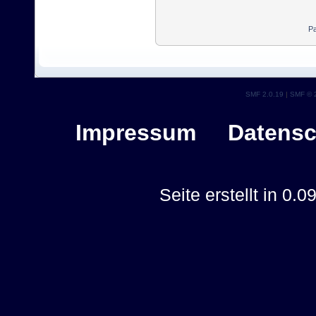
Pa
SMF 2.0.19
|
SMF © 
Impressum
Datensc
Seite erstellt in 0