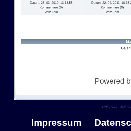
Datum: 23. 03. 2010, 13:18:55
Datum: 22. 04. 2011, 10:16:
Kommentare (
0
)
Kommentare (
0
)
Von:
Tom
Von:
Tom
Ga
Galeri
Powered 
SMF 2.0.19
|
SMF © 
Impressum
Datensc