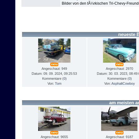
Bilder von den tÃ¼rkischen Tri-Chevy-Freunde
neueste 
Angeschaut: 949
Angeschaut: 2970
Datum: 09. 09. 2024, 09:25:53
Datum: 30. 03. 2023, 08:49:
Kommentare (
0
)
Kommentare (
0
)
Von:
Tom
Von:
AsphaltCowboy
am meisten 
Angeschaut: 9655
Angeschaut: 9187