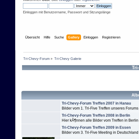
Einloggen mit Benutzername, Passwort und Sitzungslänge
Übersicht
Hilfe
Suche
Gallery
Einloggen
Registrieren
Tri-Chevy-Forum
»
Tri-Chevy Galerie
Tri
Alb
Tri-Chevy-Forum Treffen 2007 in Hanau
Bilder vom 1. Tri-Five Treffen unseres Forums
Tri-Chevy-Forum Treffen 2008 in Berlin
Hier kÃ¶nnen alle Bilder vom Treffen in Berlin
Tri-Chevy-Forum Treffen 2009 in Essen
Bilder vom 3. Tri-Five Meeting in Deutschland