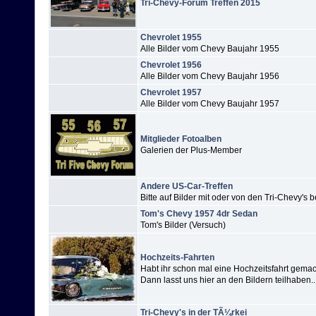
Tri-Chevy-Forum Treffen 2015
Chevrolet 1955
Alle Bilder vom Chevy Baujahr 1955
Chevrolet 1956
Alle Bilder vom Chevy Baujahr 1956
Chevrolet 1957
Alle Bilder vom Chevy Baujahr 1957
Mitglieder Fotoalben
Galerien der Plus-Member
Andere US-Car-Treffen
Bitte auf Bilder mit oder von den Tri-Chevy'
Tom's Chevy 1957 4dr Sedan
Tom's Bilder (Versuch)
Hochzeits-Fahrten
Habt ihr schon mal eine Hochzeitsfahrt gema
Dann lasst uns hier an den Bildern teilhaben..
Tri-Chevy's in der TÃ¼rkei