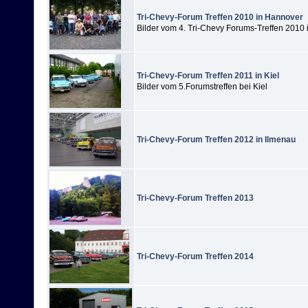
Tri-Chevy-Forum Treffen 2010 in Hannover
Bilder vom 4. Tri-Chevy Forums-Treffen 2010
Tri-Chevy-Forum Treffen 2011 in Kiel
Bilder vom 5.Forumstreffen bei Kiel
Tri-Chevy-Forum Treffen 2012 in Ilmenau
Tri-Chevy-Forum Treffen 2013
Tri-Chevy-Forum Treffen 2014