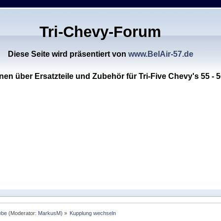
Tri-Chevy-Forum
Diese Seite wird präsentiert von
www.BelAir-57.de
nen über Ersatzteile und Zubehör für Tri-Five Chevy's 55 - 5
ebe
(Moderator:
MarkusM
) »
Kupplung wechseln 