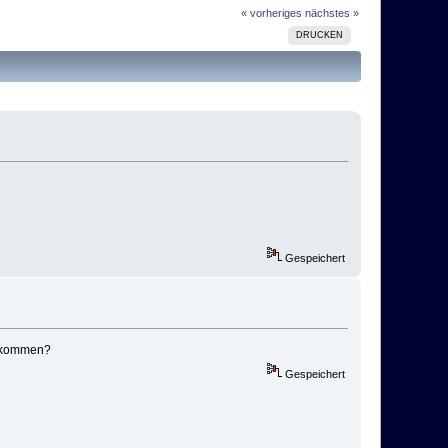
« vorheriges
nächstes »
DRUCKEN
Gespeichert
bbekommen?
Gespeichert