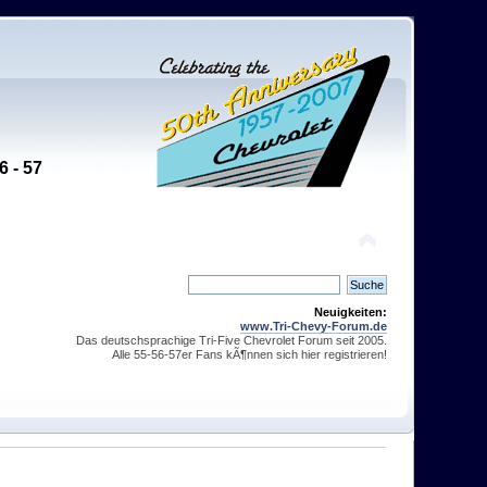
6 - 57
Neuigkeiten:
www.Tri-Chevy-Forum.de
Das deutschsprachige Tri-Five Chevrolet Forum seit 2005.
Alle 55-56-57er Fans kÃ¶nnen sich hier registrieren!