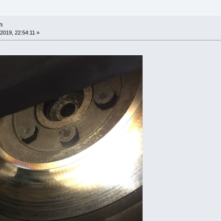
n
 2019, 22:54:11 »