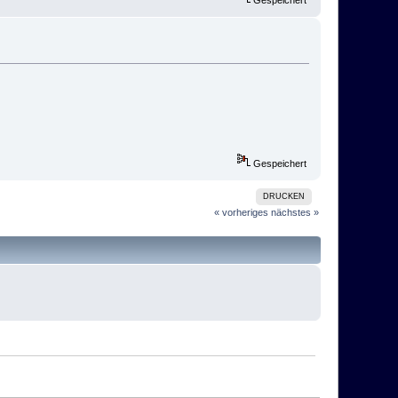
Gespeichert
Gespeichert
DRUCKEN
« vorheriges
nächstes »