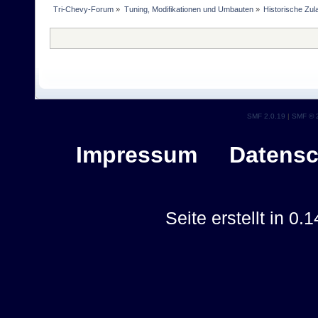
Tri-Chevy-Forum
»
Tuning, Modifikationen und Umbauten
»
Historische Zu
SMF 2.0.19
|
SMF © 
Impressum
Datensc
Seite erstellt in 0