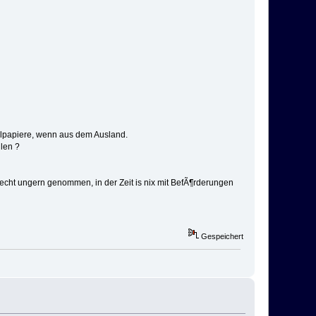
llpapiere, wenn aus dem Ausland.
ulen ?
recht ungern genommen, in der Zeit is nix mit BefÃ¶rderungen
Gespeichert