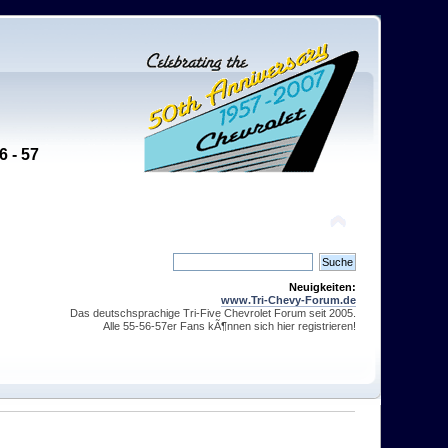
6 - 57
Neuigkeiten:
www.Tri-Chevy-Forum.de
Das deutschsprachige Tri-Five Chevrolet Forum seit 2005.
Alle 55-56-57er Fans kÃ¶nnen sich hier registrieren!