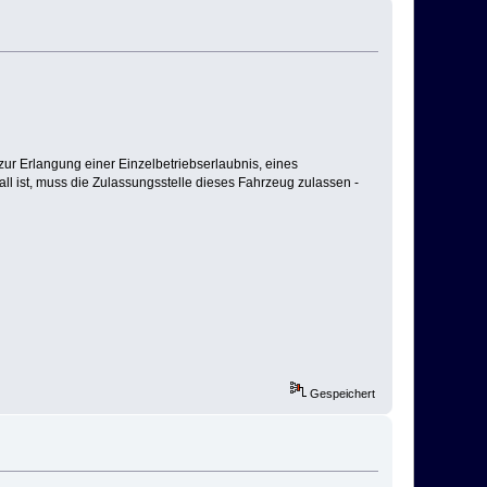
ur Erlangung einer Einzelbetriebserlaubnis, eines
l ist, muss die Zulassungsstelle dieses Fahrzeug zulassen -
Gespeichert