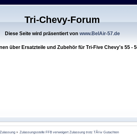
Tri-Chevy-Forum
Diese Seite wird präsentiert von
www.BelAir-57.de
nen über Ersatzteile und Zubehör für Tri-Five Chevy's 55 - 5
 Zulassung
»
Zulassungsstelle FFB verweigert Zulassung trotz TÃ¼v Gutachten