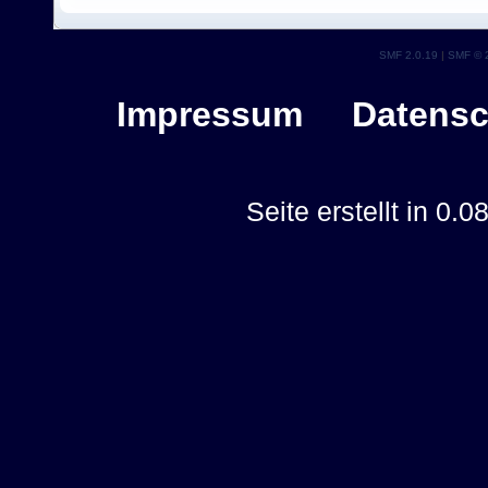
SMF 2.0.19
|
SMF © 
Impressum
Datensc
Seite erstellt in 0