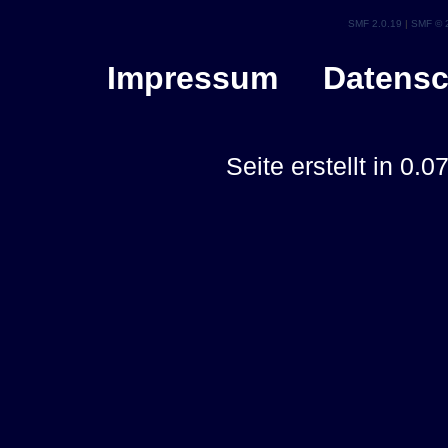
SMF 2.0.19
|
SMF © 
Impressum
Datensc
Seite erstellt in 0