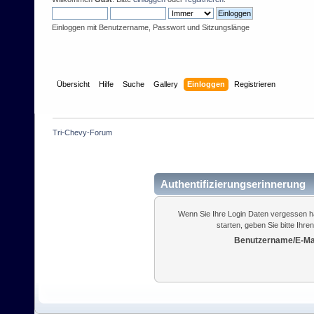
Einloggen mit Benutzername, Passwort und Sitzungslänge
Übersicht
Hilfe
Suche
Gallery
Einloggen
Registrieren
Tri-Chevy-Forum
Authentifizierungserinnerung
Wenn Sie Ihre Login Daten vergessen h
starten, geben Sie bitte Ihr
Benutzername/E-Mai