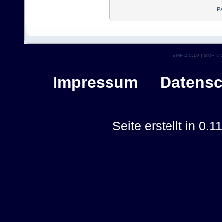
Pa
SMF 2.0.19
|
SMF © 
Impressum
Datensc
Seite erstellt in 0