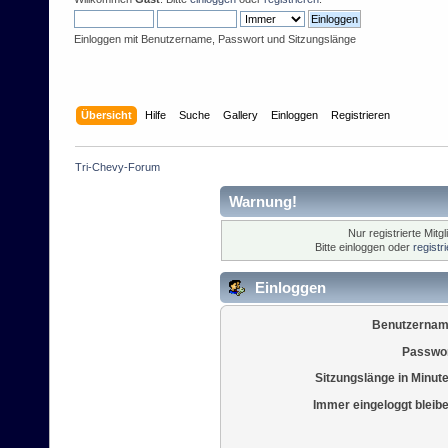
Einloggen mit Benutzername, Passwort und Sitzungslänge
Übersicht
Hilfe
Suche
Gallery
Einloggen
Registrieren
Tri-Chevy-Forum
Warnung!
Nur registrierte Mitg
Bitte einloggen oder
registr
Einloggen
Benutzernam
Passwor
Sitzungslänge in Minut
Immer eingeloggt bleib