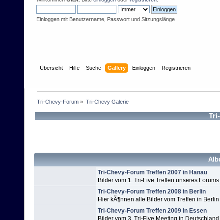
Einloggen mit Benutzername, Passwort und Sitzungslänge
Übersicht
Hilfe
Suche
Gallery
Einloggen
Registrieren
Tri-Chevy-Forum
»
Tri-Chevy Galerie
Tri
Alb
Tri-Chevy-Forum Treffen 2007 in Hanau
Bilder vom 1. Tri-Five Treffen unseres Forums
Tri-Chevy-Forum Treffen 2008 in Berlin
Hier kÃ¶nnen alle Bilder vom Treffen in Berlin
Tri-Chevy-Forum Treffen 2009 in Essen
Bilder vom 3. Tri-Five Meeting in Deutschland