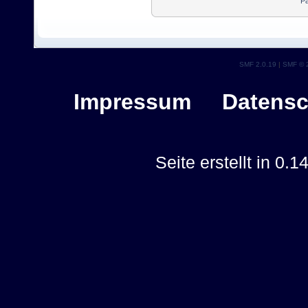
Pa
SMF 2.0.19
|
SMF © 
Impressum
Datensc
Seite erstellt in 0