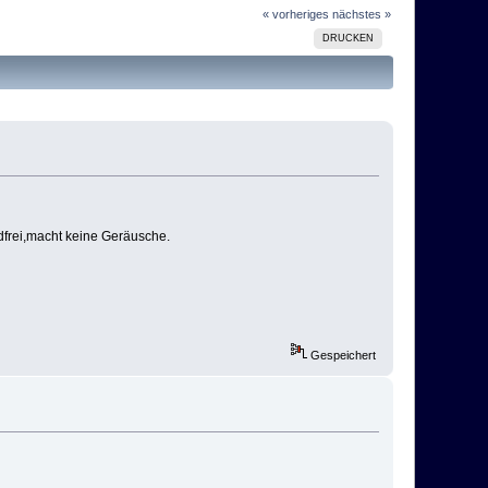
« vorheriges
nächstes »
DRUCKEN
dfrei,macht keine Geräusche.
Gespeichert