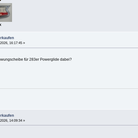
x
erkaufen
 2026, 16:17:45 »
chwungscheibe für 283er Powerglide dabei?
erkaufen
 2026, 14:09:34 »