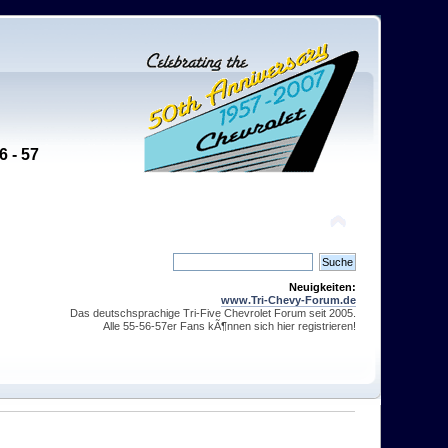
6 - 57
Neuigkeiten:
www.Tri-Chevy-Forum.de
Das deutschsprachige Tri-Five Chevrolet Forum seit 2005.
Alle 55-56-57er Fans kÃ¶nnen sich hier registrieren!