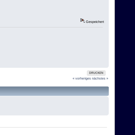
Gespeichert
DRUCKEN
« vorheriges
nächstes »