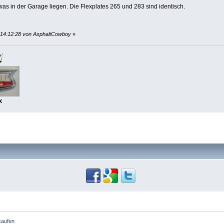
as in der Garage liegen. Die Flexplates 265 und 283 sind identisch.
, 14:12:28 von AsphaltCowboy
»
x
kaufen