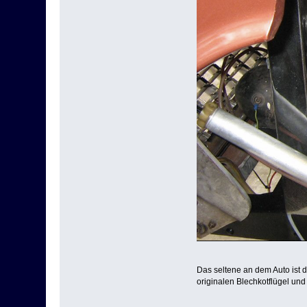
Das seltene an dem Auto ist 
originalen Blechkotflügel un