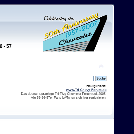
6 - 57
Neuigkeiten:
www.Tri-Chevy-Forum.de
Das deutschsprachige Tri-Five Chevrolet Forum seit 2005.
Alle 55-56-57er Fans kÃ¶nnen sich hier registrieren!