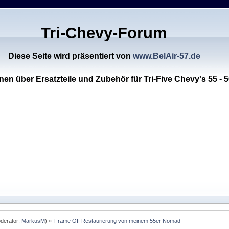
Tri-Chevy-Forum
Diese Seite wird präsentiert von
www.BelAir-57.de
nen über Ersatzteile und Zubehör für Tri-Five Chevy's 55 - 5
derator:
MarkusM
) »
Frame Off Restaurierung von meinem 55er Nomad