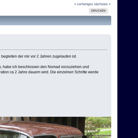
« vorheriges
nächstes »
DRUCKEN
begleiten der mir vor 2 Jahren zugelaufen ist.
men, habe ich beschlossen den Nomad vorzuziehen und
ation ca 2 Jahre dauern wird. Die einzelnen Schritte werde