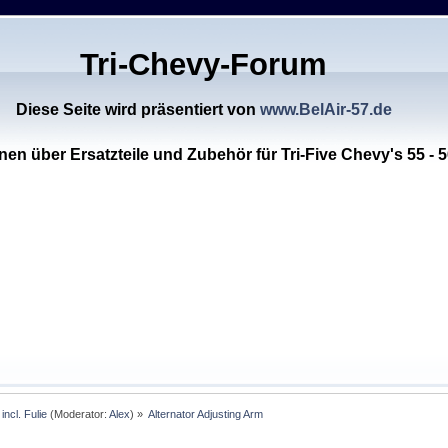
Tri-Chevy-Forum
Diese Seite wird präsentiert von
www.BelAir-57.de
nen über Ersatzteile und Zubehör für Tri-Five Chevy's 55 - 5
incl. Fulie
(Moderator:
Alex
) »
Alternator Adjusting Arm