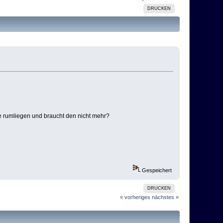
DRUCKEN
pe rumliegen und braucht den nicht mehr?
Gespeichert
DRUCKEN
« vorheriges
nächstes »