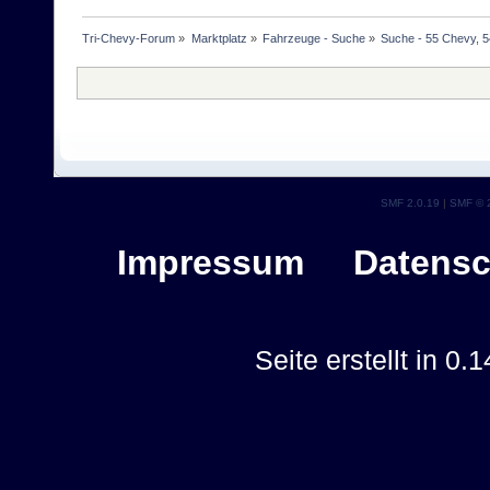
Tri-Chevy-Forum
»
Marktplatz
»
Fahrzeuge - Suche
»
Suche - 55 Chevy, 5
SMF 2.0.19
|
SMF © 
Impressum
Datensc
Seite erstellt in 0