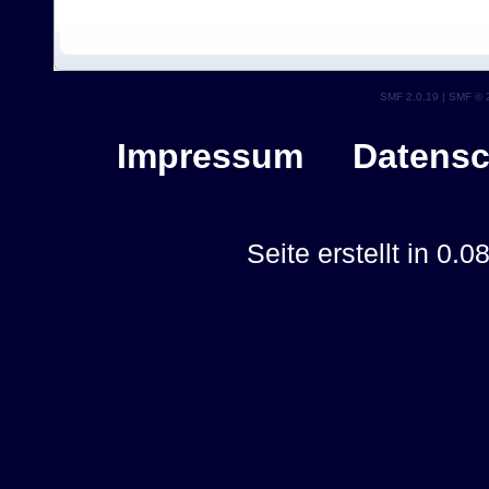
SMF 2.0.19
|
SMF © 
Impressum
Datensc
Seite erstellt in 0