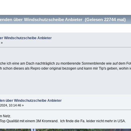
nden über Windschutzscheibe Anbieter (Gelesen 22744 mal)
r Windschutzscheibe Anbieter
 »
che ich eine am Dach nachträglich zu montierende Sonnenblende wie auf dem Foto
Euch schon dieses als Repro oder original bezogen und kann mir Tip's geben, wohin
en über Windschutzscheibe Anbieter
 2024, 10:14:46 »
m Netz.
op Qualität mit einem 3M Kromrand. Ich finde die Fa. leider nicht mehr in USA.