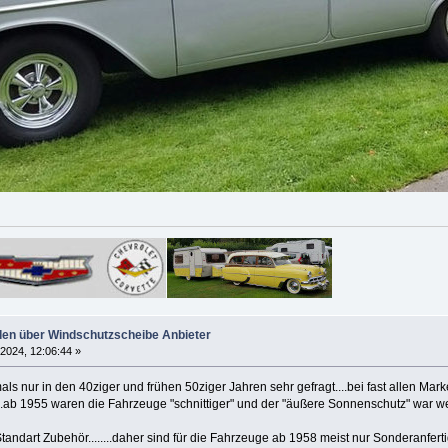
en über Windschutzscheibe Anbieter
 2024, 12:06:44 »
s nur in den 40ziger und frühen 50ziger Jahren sehr gefragt....bei fast allen Mark
..ab 1955 waren die Fahrzeuge "schnittiger" und der "äußere Sonnenschutz" war w
tandart Zubehör........daher sind für die Fahrzeuge ab 1958 meist nur Sonderanfe