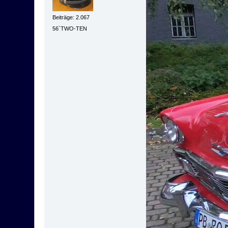
Beiträge: 2.067
56`TWO-TEN