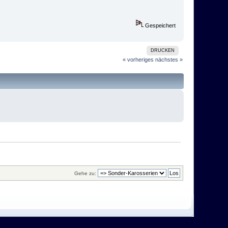
Gespeichert
DRUCKEN
« vorheriges
nächstes »
Gehe zu: