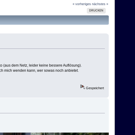
« vorheriges
nächstes »
DRUCKEN
 (aus dem Netz, leider keine bessere Auflösung).
 ich mich wenden kann, wer sowas noch anbietet.
Gespeichert