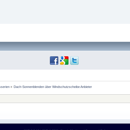
sserien
»
Dach-Sonnenblenden über Windschutzscheibe Anbieter