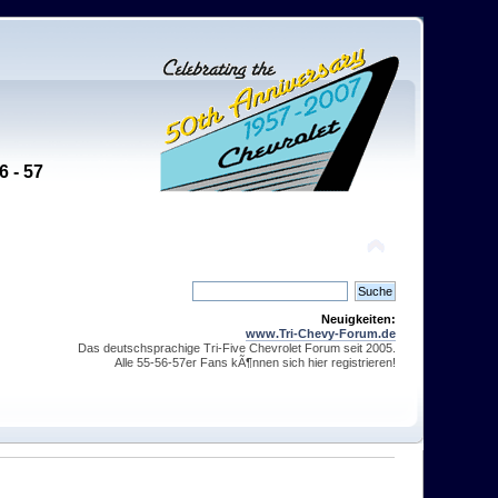
6 - 57
Neuigkeiten:
www.Tri-Chevy-Forum.de
Das deutschsprachige Tri-Five Chevrolet Forum seit 2005.
Alle 55-56-57er Fans kÃ¶nnen sich hier registrieren!