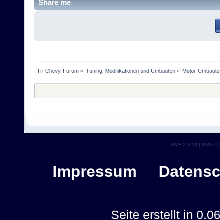
Share me
Tri-Chevy-Forum
»
Tuning, Modifikationen und Umbauten
»
Motor-Umbaute
SMF 2.0.19
|
SMF © 
Impressum
Datensc
Seite erstellt in 0