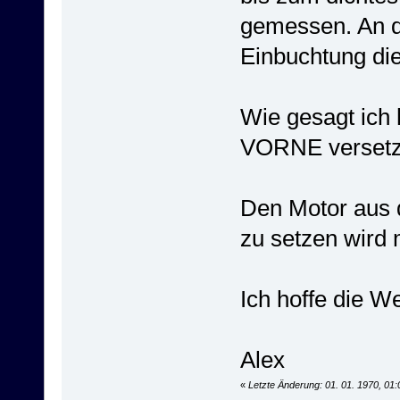
gemessen. An de
Einbuchtung die
Wie gesagt ich
VORNE versetz
Den Motor aus d
zu setzen wird 
Ich hoffe die We
Alex
«
Letzte Änderung: 01. 01. 1970, 01: