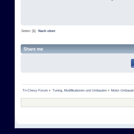
Seiten: [
1
]
Nach oben
Share me
Tri-Chevy-Forum
»
Tuning, Modifikationen und Umbauten
»
Motor-Umbaute