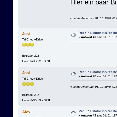
Hier ein paar B
«
Letzte Änderung: 01. 01. 1970, 01:
Re: 5,7 L Motor in 57er Be
Josi
«
Antwort #7 am:
01. 01. 197
Tri-Chevy-Driver
Beiträge: 202
I love YaBB 1G - SP1!
Re: 5,7 L Motor in 57er Be
Josi
«
Antwort #8 am:
01. 01. 197
Tri-Chevy-Driver
«
Letzte Änderung: 01. 01. 1970, 01:
Beiträge: 202
I love YaBB 1G - SP1!
Re: 5,7 L Motor in 57er Be
Alex
«
Antwort #9 am:
01. 01. 197