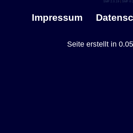
SMF 2.0.19
|
SMF © 
Impressum
Datensc
Seite erstellt in 0