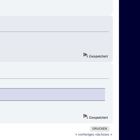
Gespeichert
Gespeichert
DRUCKEN
« vorheriges
nächstes »