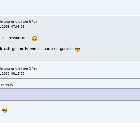
ahrung und einen 57er
. 2015, 07:08:18 »
n interessant aus !!
ti recht geben. Es wird nur ein 57er gesucht
ahrung und einen 57er
. 2015, 09:17:15 »
, 19:29:22