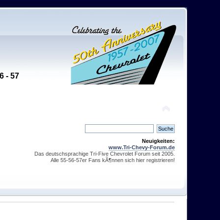
6 - 57
Neuigkeiten:
www.Tri-Chevy-Forum.de
Das deutschsprachige Tri-Five Chevrolet Forum seit 2005.
Alle 55-56-57er Fans kÃ¶nnen sich hier registrieren!