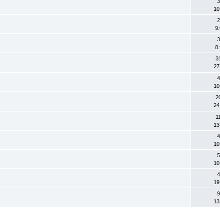
3
10
2
9
3
8
3
27
4
10
2
24
1
13
4
10
5
10
4
19
9
13