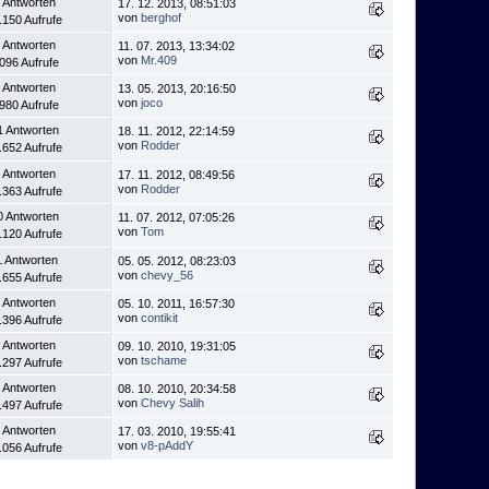
 Antworten
17. 12. 2013, 08:51:03
von
berghof
.150 Aufrufe
 Antworten
11. 07. 2013, 13:34:02
von
Mr.409
.096 Aufrufe
 Antworten
13. 05. 2013, 20:16:50
von
joco
.980 Aufrufe
1 Antworten
18. 11. 2012, 22:14:59
von
Rodder
.652 Aufrufe
 Antworten
17. 11. 2012, 08:49:56
von
Rodder
.363 Aufrufe
0 Antworten
11. 07. 2012, 07:05:26
von
Tom
.120 Aufrufe
1 Antworten
05. 05. 2012, 08:23:03
von
chevy_56
.655 Aufrufe
 Antworten
05. 10. 2011, 16:57:30
von
contikit
.396 Aufrufe
 Antworten
09. 10. 2010, 19:31:05
von
tschame
.297 Aufrufe
 Antworten
08. 10. 2010, 20:34:58
von
Chevy Salih
.497 Aufrufe
 Antworten
17. 03. 2010, 19:55:41
von
v8-pAddY
.056 Aufrufe