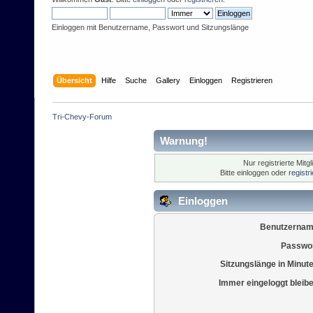
Einloggen mit Benutzername, Passwort und Sitzungslänge
Übersicht
Hilfe
Suche
Gallery
Einloggen
Registrieren
Tri-Chevy-Forum
Warnung!
Nur registrierte Mitg
Bitte einloggen oder
registr
Einloggen
Benutzernam
Passwor
Sitzungslänge in Minut
Immer eingeloggt bleib