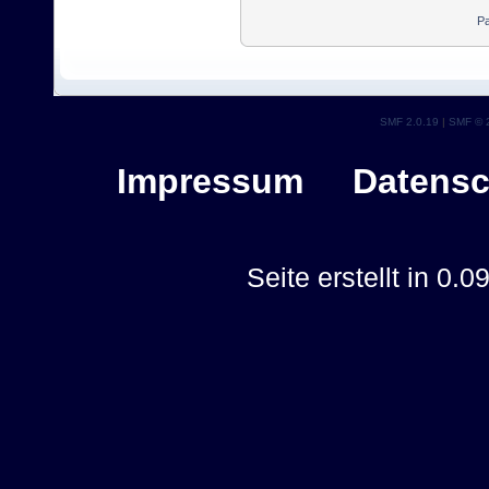
Pa
SMF 2.0.19
|
SMF © 
Impressum
Datensc
Seite erstellt in 0