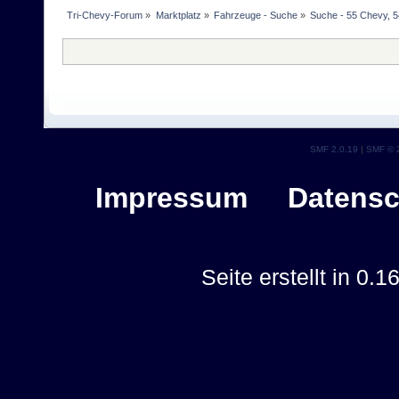
Tri-Chevy-Forum
»
Marktplatz
»
Fahrzeuge - Suche
»
Suche - 55 Chevy, 5
SMF 2.0.19
|
SMF © 
Impressum
Datensc
Seite erstellt in 0