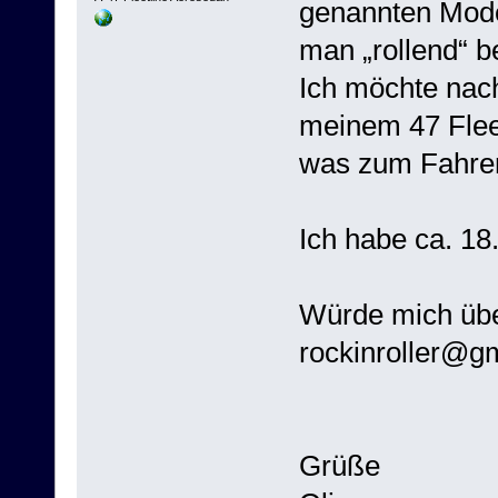
genannten Mode
man „rollend“ 
Ich möchte nac
meinem 47 Fleet
was zum Fahre
Ich habe ca. 18
Würde mich übe
rockinroller@g
Grüße