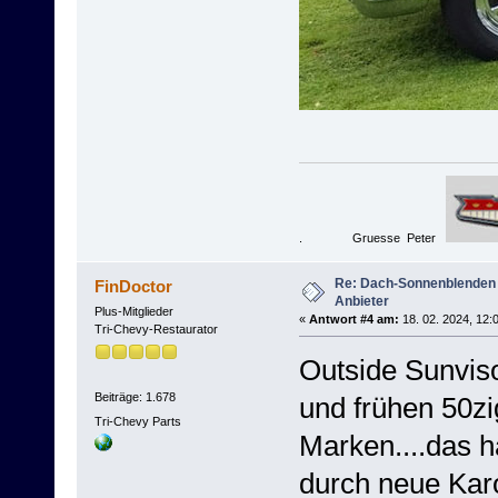
. Gruesse Peter
Re: Dach-Sonnenblenden
FinDoctor
Anbieter
Plus-Mitglieder
«
Antwort #4 am:
18. 02. 2024, 12:
Tri-Chevy-Restaurator
Outside Sunvis
Beiträge: 1.678
und frühen 50zig
Tri-Chevy Parts
Marken....das h
durch neue Karo