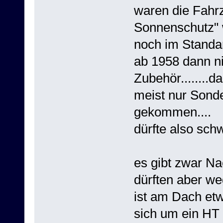
waren die Fahrz
Sonnenschutz" w
noch im Standa
ab 1958 dann n
Zubehör........
meist nur Sond
gekommen....
dürfte also schw
es gibt zwar Na
dürften aber we
ist am Dach etw
sich um ein HT 