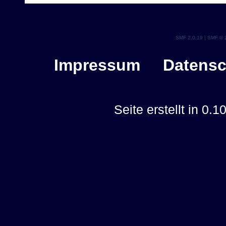
SMF 2.0.19
|
SMF © 
Impressum
Datensc
Seite erstellt in 0