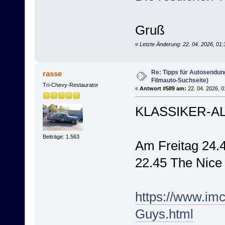
Gruß
«
Letzte Änderung: 22. 04. 2026, 01:
Re: Tipps für Autosendun
rasse
Filmauto-Suchseite)
Tri-Chevy-Restaurator
«
Antwort #589 am:
22. 04. 2026, 0
KLASSIKER-AL
Beiträge: 1.563
Am Freitag 24.
22.45 The Nice
https://www.im
Guys.html