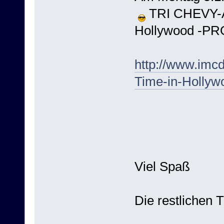
TRI CHEVY-AL
Hollywood -PR
http://www.imc
Time-in-Hollyw
Viel Spaß
Die restlichen 