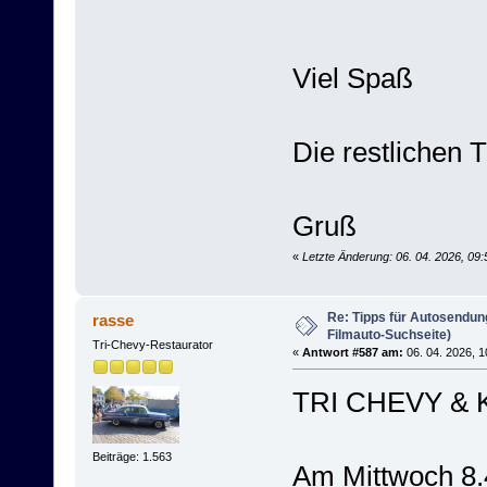
Viel Spaß
Die restlichen 
Gruß
«
Letzte Änderung: 06. 04. 2026, 09
Re: Tipps für Autosendun
rasse
Filmauto-Suchseite)
Tri-Chevy-Restaurator
«
Antwort #587 am:
06. 04. 2026, 1
TRI CHEVY & 
Beiträge: 1.563
Am Mittwoch 8