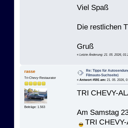
Viel Spaß
Die restlichen 
Gruß
«
Letzte Änderung: 21. 05. 2026, 01
Re: Tipps für Autosendun
rasse
Filmauto-Suchseite)
Tri-Chevy-Restaurator
«
Antwort #591 am:
21. 05. 2026, 0
TRI CHEVY-AL
Beiträge: 1.563
Am Samstag 23
TRI CHEVY-A