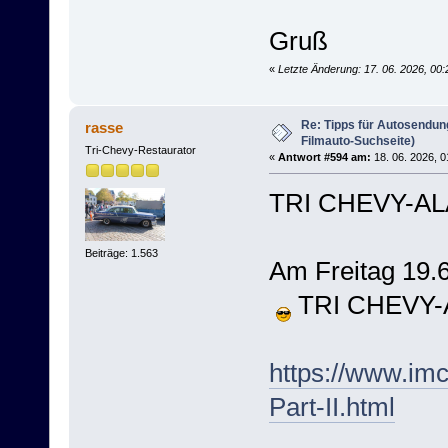
Gruß
«
Letzte Änderung: 17. 06. 2026, 00
Re: Tipps für Autosendun
rasse
Filmauto-Suchseite)
Tri-Chevy-Restaurator
«
Antwort #594 am:
18. 06. 2026, 0
TRI CHEVY-AL
Beiträge: 1.563
Am Freitag 19.
TRI CHEVY-A
https://www.im
Part-II.html