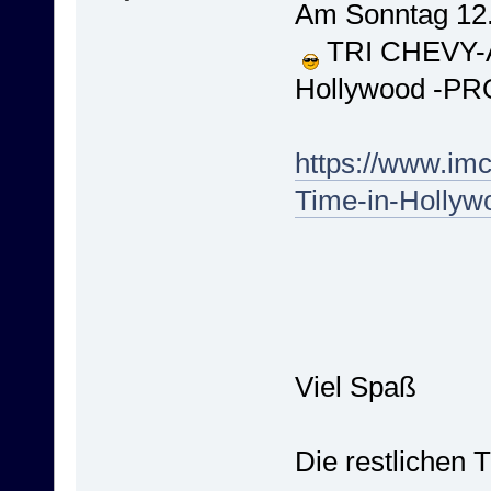
Am Sonntag 12
TRI CHEVY-AL
Hollywood -PR
https://www.im
Time-in-Hollyw
Viel Spaß
Die restlichen 