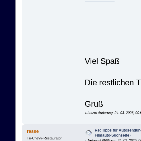
Viel Spaß
Die restlichen 
Gruß
«
Letzte Änderung: 24. 03. 2026, 00
Re: Tipps für Autosendun
rasse
Filmauto-Suchseite)
Tri-Chevy-Restaurator
«
Antwort #586 am:
24. 03. 2026, 0