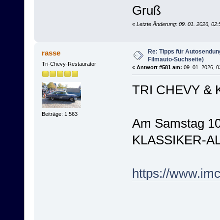
Gruß
«
Letzte Änderung: 09. 01. 2026, 02
Re: Tipps für Autosendun
rasse
Filmauto-Suchseite)
Tri-Chevy-Restaurator
«
Antwort #581 am:
09. 01. 2026, 0
TRI CHEVY & 
Beiträge: 1.563
Am Samstag 10
KLASSIKER-AL
https://www.im