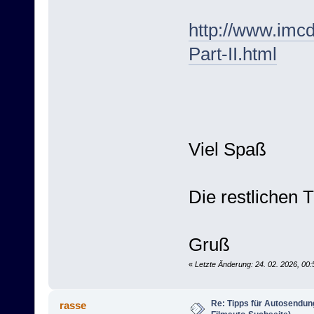
http://www.imc
Part-II.html
Viel Spaß
Die restlichen 
Gruß
«
Letzte Änderung: 24. 02. 2026, 00
Re: Tipps für Autosendun
rasse