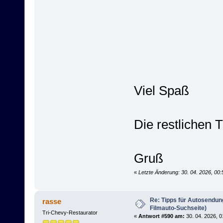
Viel Spaß
Die restlichen 
Gruß
«
Letzte Änderung: 30. 04. 2026, 00
Re: Tipps für Autosendun
rasse
Filmauto-Suchseite)
Tri-Chevy-Restaurator
«
Antwort #590 am:
30. 04. 2026, 0