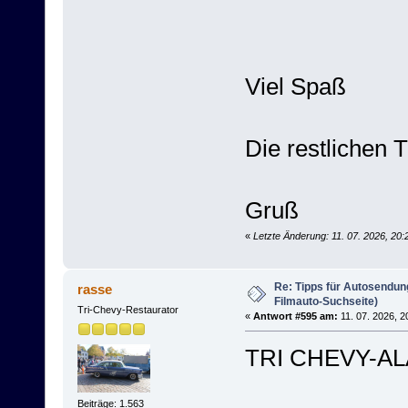
Viel Spaß
Die restlichen 
Gruß
«
Letzte Änderung: 11. 07. 2026, 20:
Re: Tipps für Autosendun
rasse
Filmauto-Suchseite)
Tri-Chevy-Restaurator
«
Antwort #595 am:
11. 07. 2026, 2
TRI CHEVY-AL
Beiträge: 1.563