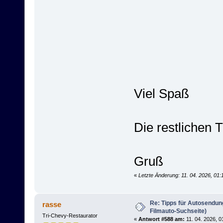
Viel Spaß
Die restlichen 
Gruß
«
Letzte Änderung: 11. 04. 2026, 01:
Re: Tipps für Autosendun
rasse
Filmauto-Suchseite)
Tri-Chevy-Restaurator
«
Antwort #588 am:
11. 04. 2026, 0