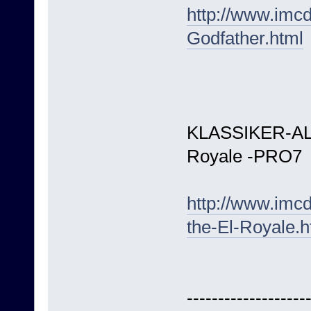
http://www.imc
Godfather.html
KLASSIKER-ALA
Royale -PRO7
http://www.imc
the-El-Royale.h
-------------------