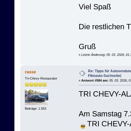
Viel Spaß
Die restlichen 
Gruß
«
Letzte Änderung: 05. 03. 2026, 01
Re: Tipps für Autosendun
rasse
Filmauto-Suchseite)
Tri-Chevy-Restaurator
«
Antwort #584 am:
05. 03. 2026, 0
TRI CHEVY-AL
Beiträge: 1.563
Am Samstag 7.
TRI CHEVY-A