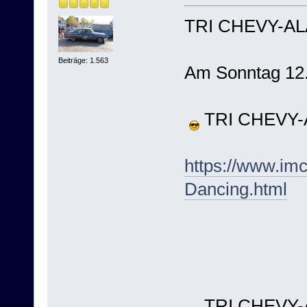
TRI CHEVY-AL
Beiträge: 1.563
Am Sonntag 12
TRI CHEVY-A
https://www.im
Dancing.html
TRI CHEVY-A