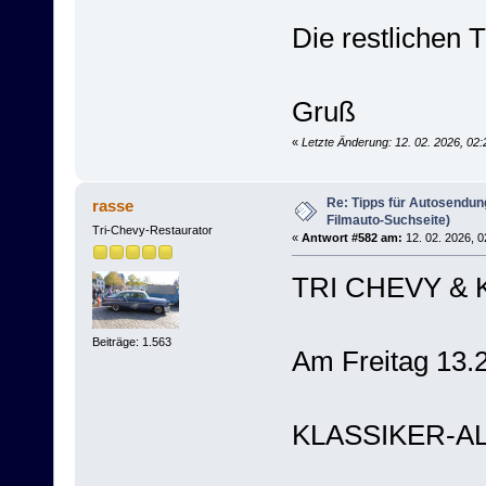
Die restlichen 
Gruß
«
Letzte Änderung: 12. 02. 2026, 02
Re: Tipps für Autosendun
rasse
Filmauto-Suchseite)
Tri-Chevy-Restaurator
«
Antwort #582 am:
12. 02. 2026, 0
TRI CHEVY & 
Beiträge: 1.563
Am Freitag 13.
KLASSIKER-ALA