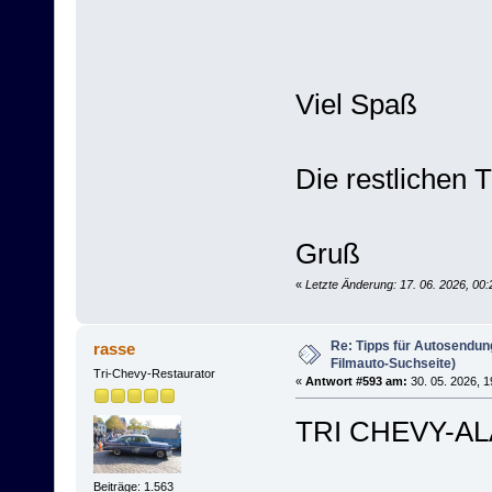
Viel Spaß
Die restlichen 
Gruß
«
Letzte Änderung: 17. 06. 2026, 00
Re: Tipps für Autosendun
rasse
Filmauto-Suchseite)
Tri-Chevy-Restaurator
«
Antwort #593 am:
30. 05. 2026, 1
TRI CHEVY-AL
Beiträge: 1.563