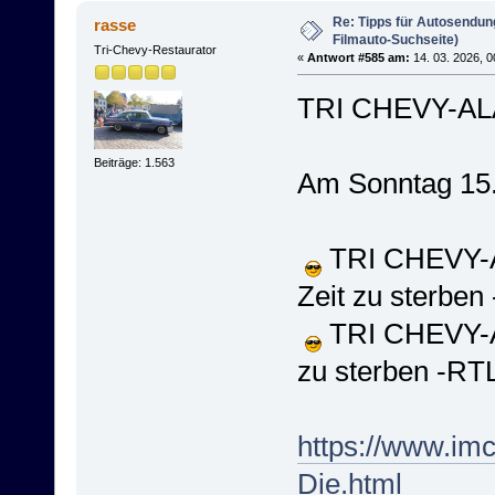
Re: Tipps für Autosendun
rasse
Filmauto-Suchseite)
Tri-Chevy-Restaurator
«
Antwort #585 am:
14. 03. 2026, 0
TRI CHEVY-AL
Beiträge: 1.563
Am Sonntag 15
TRI CHEVY-A
Zeit zu sterben
TRI CHEVY-AL
zu sterben -RT
https://www.im
Die.html