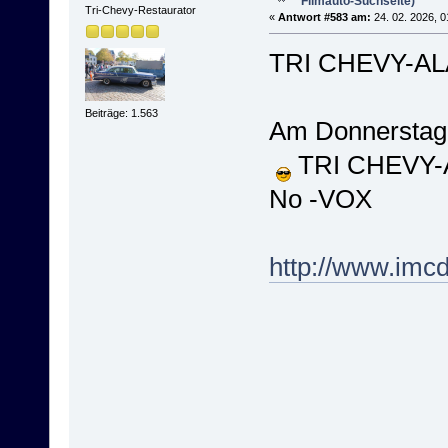
Filmauto-Suchseite)
Tri-Chevy-Restaurator
«
Antwort #583 am:
24. 02. 2026, 0
TRI CHEVY-AL
Beiträge: 1.563
Am Donnerstag
TRI CHEVY-AL
No -VOX
http://www.imc