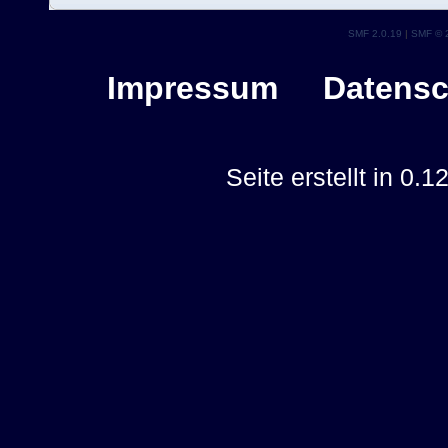
SMF 2.0.19
|
SMF © 
Impressum
Datensc
Seite erstellt in 0