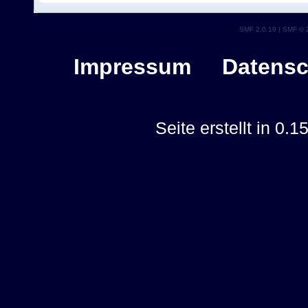
SMF 2.0.19
|
SMF © 
Impressum
Datensc
Seite erstellt in 0