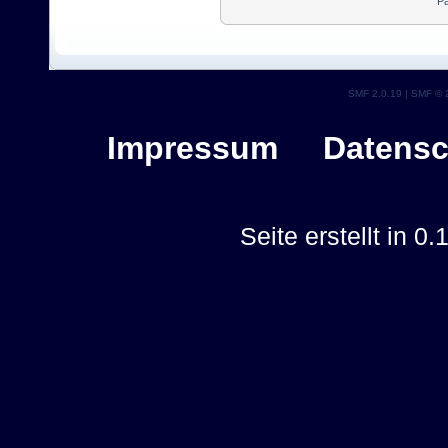
Pa
SMF 2.0.19
|
SMF © 
Impressum
Datensc
Seite erstellt in 