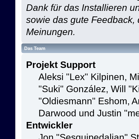
Dank für das Installieren 
sowie das gute Feedback,
Meinungen.
Das Team
Projekt Support
Aleksi "Lex" Kilpinen, Mi
"Suki" González, Will "
"Oldiesmann" Eshom, A
Darwood und Justin "me
Entwickler
Jon "Sesquipedalian" St