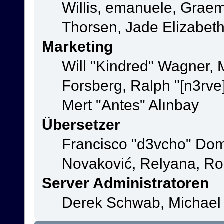
Willis, emanuele, Grae
Thorsen, Jade Elizabet
Marketing
Will "Kindred" Wagner,
Forsberg, Ralph "[n3rve
Mert "Antes" Alınbay
Übersetzer
Francisco "d3vcho" Dom
Novaković, Relyana, Ro
Server Administratoren
Derek Schwab, Michael 