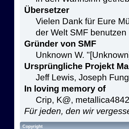
Übersetzer
Vielen Dank für Eure M
der Welt SMF benutzen
Gründer von SMF
Unknown W. "[Unknown]
Ursprüngliche Projekt M
Jeff Lewis, Joseph Fun
In loving memory of
Crip, K@, metallica484
Für jeden, den wir verges
Copyright