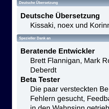
Deutsche Übersetzung
Deutsche Übersetzung
Kissaki, noex und Korin
Spezieller Dank an
Beratende Entwickler
Brett Flannigan, Mark 
Deberdt
Beta Tester
Die paar versteckten B
Fehlern gesucht, Feedb
in den Wahnsinn getrie