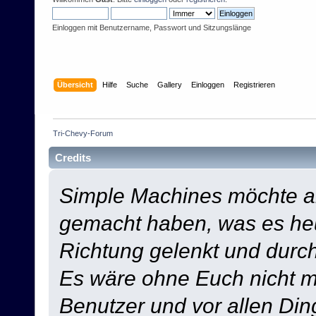
Einloggen mit Benutzername, Passwort und Sitzungslänge
Übersicht
Hilfe
Suche
Gallery
Einloggen
Registrieren
Tri-Chevy-Forum
Credits
Simple Machines möchte a
gemacht haben, was es heut
Richtung gelenkt und durch
Es wäre ohne Euch nicht mö
Benutzer und vor allen Din