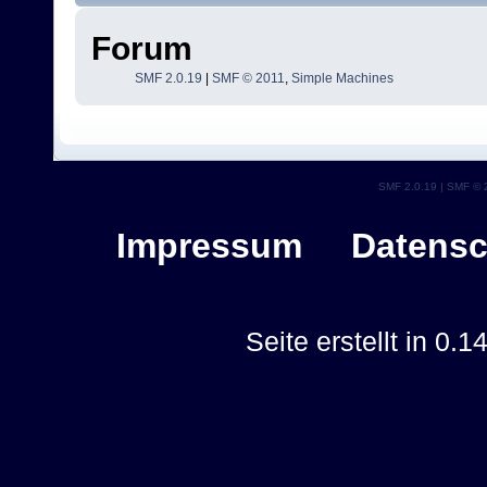
Forum
SMF 2.0.19
|
SMF © 2011
,
Simple Machines
SMF 2.0.19
|
SMF © 
Impressum
Datensc
Seite erstellt in 0