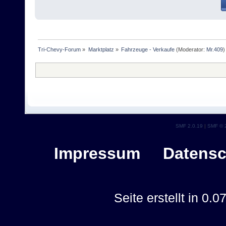
Tri-Chevy-Forum
»
Marktplatz
»
Fahrzeuge - Verkaufe
(Moderator:
Mr.409
)
SMF 2.0.19
|
SMF © 
Impressum
Datensc
Seite erstellt in 0