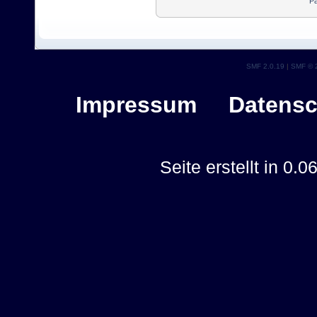
Pa
SMF 2.0.19
|
SMF © 
Impressum
Datensc
Seite erstellt in 0