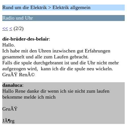
Rund um die Elektrik > Elektrik allgemein
Radio und Uhr
<<
<
(2/2)
die-brüder-des-belair
:
Hallo.
Ich habe mit den Uhren inzwischen gut Erfahrungen
gesammelt und alle zum Laufen gebracht.
Falls die spule durchgebrannt ist und die Uhr nicht mehr
aufgezogen wird, kann ich dir die spule neu wickeln.
GruÃŸ RenÃ©
danaluca
:
Hallo Rene danke dir wenn ich sie nicht zum laufen
bekomme melde ich mich
GruÃŸ
JÃ¶rg