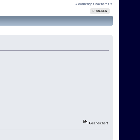
« vorheriges
nächstes »
DRUCKEN
Gespeichert