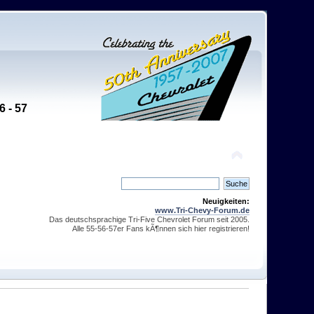
6 - 57
Neuigkeiten:
www.Tri-Chevy-Forum.de
Das deutschsprachige Tri-Five Chevrolet Forum seit 2005.
Alle 55-56-57er Fans kÃ¶nnen sich hier registrieren!