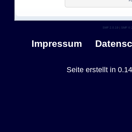
Pa
SMF 2.0.19
|
SMF © 
Impressum
Datensc
Seite erstellt in 0