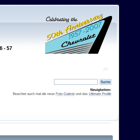
6 - 57
Neuigkeiten:
Beachtet auch mal die neue
Foto-Galerie
und das
Ultimate Profile