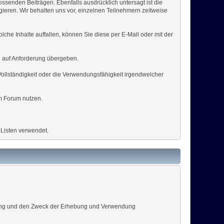
senden Beiträgen. Ebenfalls ausdrücklich untersagt ist die
gieren. Wir behalten uns vor, einzelnen Teilnehmern zeitweise
he Inhalte auffallen, können Sie diese per E-Mail oder mit der
n auf Anforderung übergeben.
ie Vollständigkeit oder die Verwendungsfähigkeit irgendwelcher
em Forum nutzen.
-Listen verwendet.
fang und den Zweck der Erhebung und Verwendung