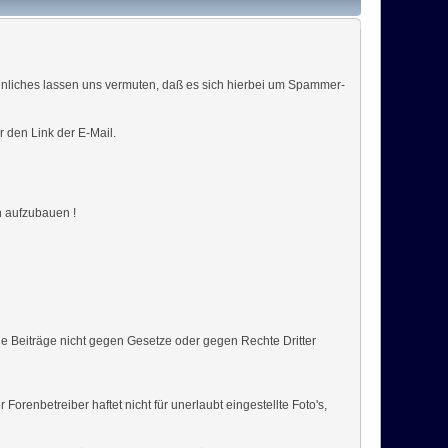
hnliches lassen uns vermuten, daß es sich hierbei um Spammer-
r den Link der E-Mail.
n aufzubauen !
ine Beiträge nicht gegen Gesetze oder gegen Rechte Dritter
renbetreiber haftet nicht für unerlaubt eingestellte Foto's,