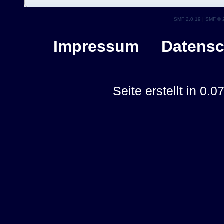
SMF 2.0.19
|
SMF © 
Impressum
Datensc
Seite erstellt in 0