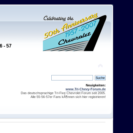
6 - 57
Neuigkeiten:
www.Tri-Chevy-Forum.de
Das deutschsprachige Tri-Five Chevrolet Forum seit 2005.
Alle 55-56-57er Fans kÃ¶nnen sich hier registrieren!