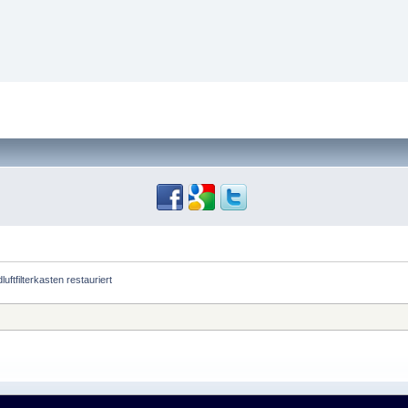
uftfilterkasten restauriert